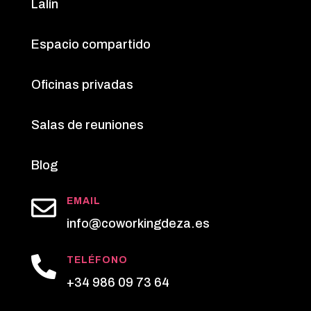
Lalín
Espacio compartido
Oficinas privadas
Salas de reuniones
Blog

EMAIL
info@coworkingdeza.es

TELÉFONO
+34 986 09 73 64