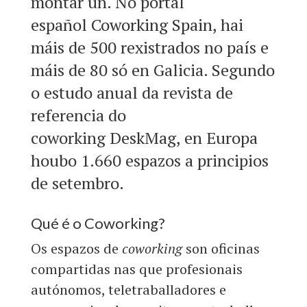
montar un. No portal
español
Coworking Spain
, hai
máis de 500 rexistrados no país e
máis de 80 só en Galicia. Segundo
o estudo anual da revista de
referencia do
coworking
DeskMag
, en Europa
houbo 1.660 espazos a principios
de setembro.
Qué é o Coworking?
Os espazos de
coworking
son oficinas
compartidas nas que profesionais
autónomos, teletraballadores e