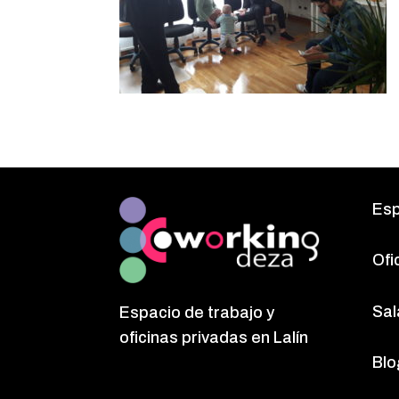
Esp
Ofi
Sal
Espacio de trabajo y
oficinas privadas en Lalín
Blo