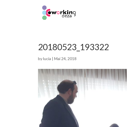
20180523_193322
by
lucia
|
Mai 24, 2018